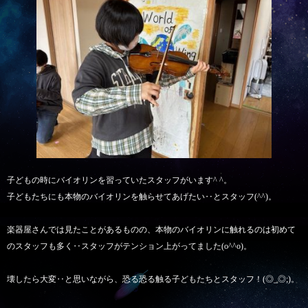
子どもの時にバイオリンを習っていたスタッフがいます^ ^。
子どもたちにも本物のバイオリンを触らせてあげたい‥とスタッフ(^^)。
楽器屋さんでは見たことがあるものの、本物のバイオリンに触れるのは初めて
のスタッフも多く‥スタッフがテンション上がってました(o^^o)。
壊したら大変‥と思いながら、恐る恐る触る子どもたちとスタッフ！(◎_◎;)。